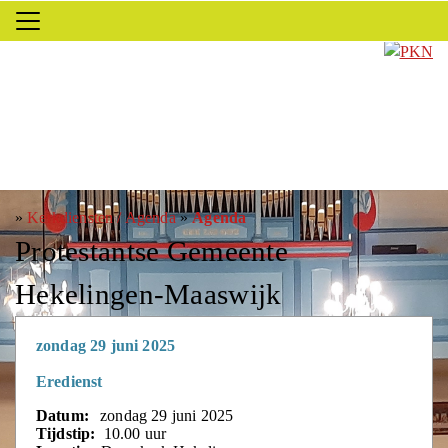
»
Kerkdiensten / Agenda
»
Agenda
Protestantse Gemeente
Hekelingen-Maaswijk
zondag 29 juni 2025
Eredienst
Datum:
zondag 29 juni 2025
Tijdstip:
10.00 uur