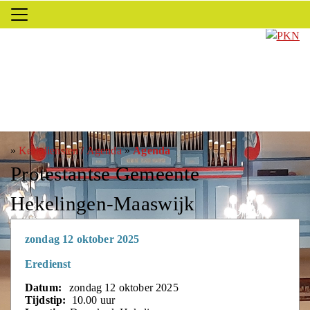
»
Kerkdiensten / Agenda
»
Agenda
Protestantse Gemeente
Hekelingen-Maaswijk
zondag 12 oktober 2025
Eredienst
Datum:
zondag 12 oktober 2025
Tijdstip:
10.00 uur