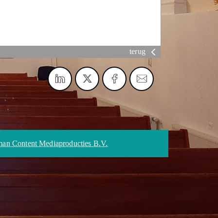
terug
an Content Mediaproducties B.V.