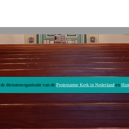
 de dienstenorganisatie van de
Protestantse Kerk in Nederland
en
Hum