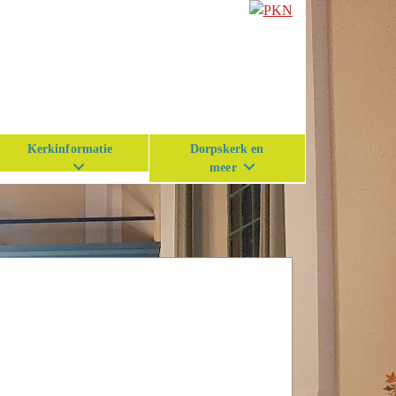
Kerkinformatie
Dorpskerk en
meer