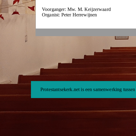
Voorganger: Mw. M. Keijzerwaard
Organist: Peter Herrewijnen
Protestantsekerk.net is een samenwerking tussen