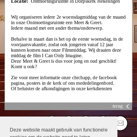
Locatie:
Ontmoetingsruimte in Dorpskerk Hekelingen
Wij organiseren iedere 2e woensdagmiddag van de maand
in onze Ontmoetingsruimte een Meet & Greet.
Iedere maand met een ander thema/onderwerp.
Behalve in maart dan is het op de eerste woensdag, in de
voorjaarsvakantie, zodat ook jongeren vanaf 12 jaar
kunnen komen naar onze Filmmiddag. Wij draaien deze
middag de film I Can Only Imagine.
Deze Meet & Greet is dus voor jong en oud geschikt!
Komt u ook?
Zie voor meer informatie onze chrchapp, de facebook
pagina, posters in de kerk of ons mededelingenbord.
Of beluister de afkondigingen in onze kerkdiensten
terug
Deze website maakt gebruik van functionele