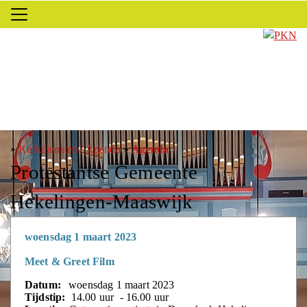
»
Kerkdiensten / Agenda
»
Agenda
Protestantse Gemeente
Hekelingen-Maaswijk
woensdag 1 maart 2023
Meet & Greet Film
Datum:
woensdag 1 maart 2023
Tijdstip:
14.00 uur - 16.00 uur