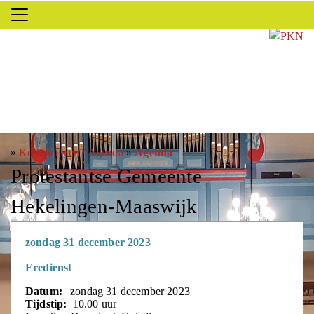
»
Kerkdiensten / Agenda
»
Agenda
Protestantse Gemeente
Hekelingen-Maaswijk
zondag 31 december 2023
Eredienst
Datum:
zondag 31 december 2023
Tijdstip:
10.00 uur