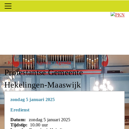
»
Kerkdiensten / Agenda
»
Agenda
Protestantse Gemeente
Hekelingen-Maaswijk
zondag 5 januari 2025
Eredienst
Datum:
zondag 5 januari 2025
Tijdstip:
10.00 uur