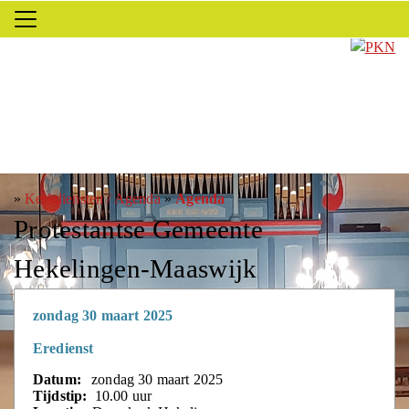
»
Kerkdiensten / Agenda
»
Agenda
Protestantse Gemeente
Hekelingen-Maaswijk
zondag 30 maart 2025
Eredienst
Datum:
zondag 30 maart 2025
Tijdstip:
10.00 uur