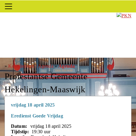
»
Kerkdiensten / Agenda
»
Agenda
Protestantse Gemeente
Hekelingen-Maaswijk
vrijdag 18 april 2025
Eredienst Goede Vrijdag
Datum:
vrijdag 18 april 2025
Tijdstip:
19:30 uur