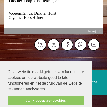
Locatie:
Dorpskerk Hekelingen
Voorganger: ds. Dick ter Horst
Organist: Kees Heinen
terug
Deze website maakt gebruik van functionele
Protestantsekerk.net is een samenwerking tussen de
cookies om de website goed te laten
dienstenorganisatie van de
Protestantse Kerk in Nederland
functioneren en het gebruik van de website
en
Human Content Mediaproducties B.V.
te kunnen analyseren.
Ja, ik accepteer cookies