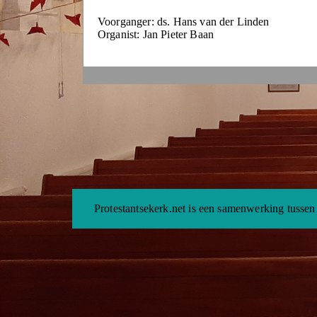
Voorganger: ds. Hans van der Linden
Organist: Jan Pieter Baan
Protestantsekerk.net is een samenwerking tussen