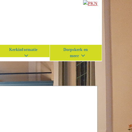
Kerkinformatie
Dorpskerk en
meer