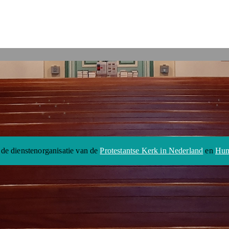
 de dienstenorganisatie van de
Protestantse Kerk in Nederland
en
Hum