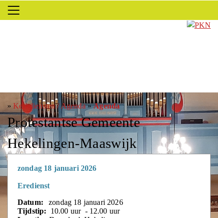
»
Kerkdiensten / Agenda
»
Agenda
Protestantse Gemeente
Hekelingen-Maaswijk
zondag 18 januari 2026
Eredienst
Datum:
zondag 18 januari 2026
Tijdstip:
10.00 uur - 12.00 uur