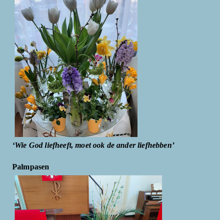
‘Wie God liefheeft, moet ook de ander liefhebben’
Palmpasen