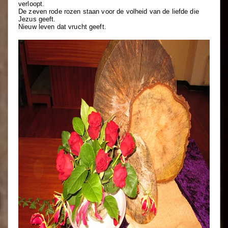
verloopt.
De zeven rode rozen staan voor de volheid van de liefde die
Jezus geeft.
Nieuw leven dat vrucht geeft.