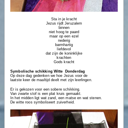
Sta in je kracht
Jezus rijdt Jeruzalem
binnen
niet hoog te paard
maar op een ezel
nederig
barmhartig
liefdevol
dat zijn de koninklijke
krachten
Gods kracht
Symbolische schikking Witte Donderdag
Op deze dag gedenken we hoe Jezus voor de
laatste keer de maaltijd deelt met zijn leerlingen.
Er is gekozen voor een sobere schikking.
Van zwarte stof is een plat kruis gemaakt.
In het midden ligt wat zand, een matse en wat stenen.
De witte roos symboliseert zuiverheid.