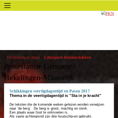
»
Dorpskerk en meer
»
Liturgisch bloemschikken
Protestantse Gemeente
Hekelingen-Maaswijk
Schikkingen veertigdagentijd en Pasen 2017
Thema in de veertigdagentijd is “Sta in je kracht”
De teksten die de komende weken gelezen worden verwijzen
naar ‘de berg’. De berg is groot, machtig en sterk.
Een plaats waar God te ontmoeten is.
Als vaste achtergrond zijn drie houtschijven gebruikt.