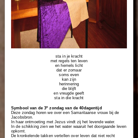
sta in je kracht
met regels ten leven
en hemels licht
dat er zomaar
soms even
kan zijn
herinnering
die blijft
en vreugde geeft
sta in die kracht
e
Symbool van de 3
zondag van de 40dagentijd
Deze zondag horen we over een Samaritaanse vrouw bij de
Jacobsbron.
In haar ontmoeting met Jezus vindt zij het levende water.
In de schikking zien we het water waaruit het doorgaande leven
opkomt.
De kronkelende takken vertellen over leven dat niet recht