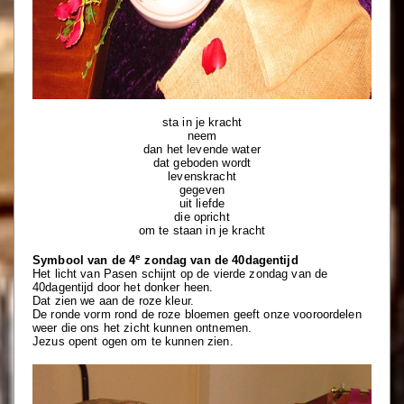
sta in je kracht
neem
dan het levende water
dat geboden wordt
levenskracht
gegeven
uit liefde
die opricht
om te staan in je kracht
e
Symbool van de 4
zondag van de 40dagentijd
Het licht van Pasen schijnt op de vierde zondag van de
40dagentijd
door het donker heen.
Dat zien we aan de roze kleur.
De ronde vorm rond de roze bloemen geeft onze vooroordelen
weer
die ons het zicht kunnen ontnemen.
Jezus opent ogen om te kunnen zien.