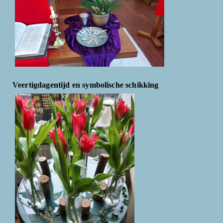
Veertigdagentijd en symbolische schikking