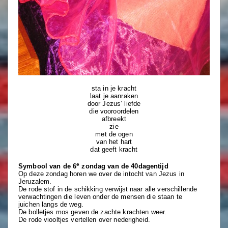
sta in je kracht
laat je aanraken
door Jezus’ liefde
die vooroordelen
afbreekt
zie
met de ogen
van het hart
dat geeft kracht
e
Symbool van de 6
zondag van de 40dagentijd
Op deze zondag horen we over de intocht van Jezus in
Jeruzalem.
De rode stof in de schikking verwijst naar alle verschillende
verwachtingen die leven onder de mensen die staan te
juichen
langs de weg.
De bolletjes mos geven de zachte krachten weer.
De rode viooltjes vertellen over nederigheid.