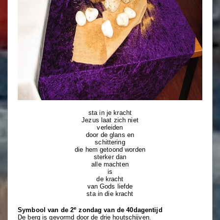
sta in je kracht
Jezus laat zich niet
verleiden
door de glans en
schittering
die hem getoond worden
sterker dan
alle machten
is
de kracht
van Gods liefde
sta in die kracht
e
Symbool van de 2
zondag van de 40dagentijd
De berg is gevormd door de drie houtschijven.