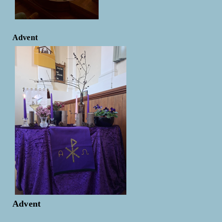
Advent
Advent