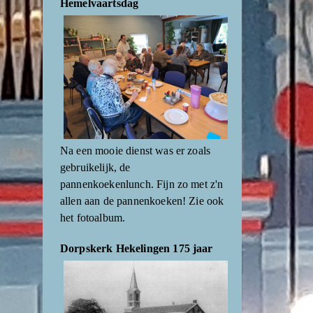
Hemelvaartsdag
Na een mooie dienst was er zoals
gebruikelijk, de
pannenkoekenlunch. Fijn zo met z'n
allen aan de pannenkoeken! Zie ook
het fotoalbum.
Dorpskerk Hekelingen 175 jaar