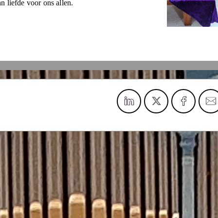
 liefde voor ons allen.