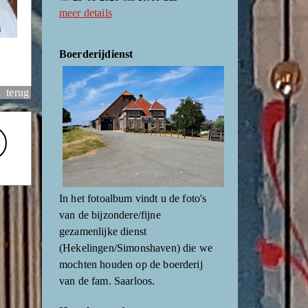
meer details
Boerderijdienst
terug
In het fotoalbum vindt u de foto's
van de bijzondere/fijne
gezamenlijke dienst
(Hekelingen/Simonshaven) die we
mochten houden op de boerderij
van de fam. Saarloos.