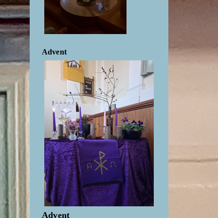
Advent
Advent