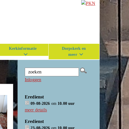
Kerkinformatie
Dorpskerk en
meer
Inloggen
Eredienst
09-08-2026
om
10.00 uur
meer details
Eredienst
23-08-2026
om
10.00 uur