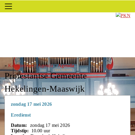
»
Kerkdiensten / Agenda
»
Agenda
Protestantse Gemeente
Hekelingen-Maaswijk
zondag 17 mei 2026
Eredienst
Datum:
zondag 17 mei 2026
Tijdstip:
10.00 uur