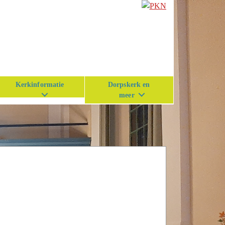
Kerkinformatie
Dorpskerk en
meer