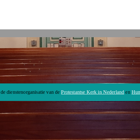
 de dienstenorganisatie van de
Protestantse Kerk in Nederland
en
Hum