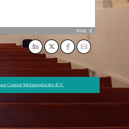
terug
an Content Mediaproducties B.V.