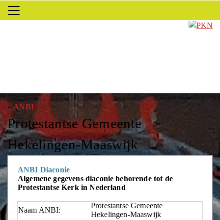
»
ANBI
Protestantse Gemeente
Hekelingen-Maaswijk
ANBI Diaconie
Algemene gegevens diaconie behorende tot de
Protestantse Kerk in Nederland
Protestantse Gemeente
Naam ANBI:
Hekelingen-Maaswijk