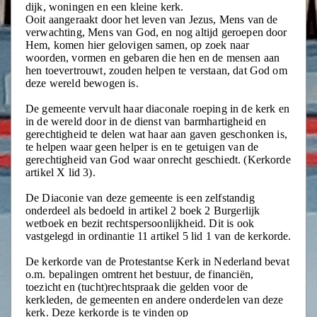
dijk, woningen en een kleine kerk.
Ooit aangeraakt door het leven van Jezus, Mens van de
verwachting, Mens van God, en nog altijd geroepen door
Hem, komen hier gelovigen samen, op zoek naar
woorden, vormen en gebaren die hen en de mensen aan
hen toevertrouwt, zouden helpen te verstaan, dat God om
deze wereld bewogen is.
De gemeente vervult haar diaconale roeping in de kerk en
in de wereld door in de dienst van barmhartigheid en
gerechtigheid te delen wat haar aan gaven geschonken is,
te helpen waar geen helper is en te getuigen van de
gerechtigheid van God waar onrecht geschiedt. (Kerkorde
artikel X lid 3).
De Diaconie van deze gemeente is een zelfstandig
onderdeel als bedoeld in artikel 2 boek 2 Burgerlijk
wetboek en bezit rechtspersoonlijkheid. Dit is ook
vastgelegd in ordinantie 11 artikel 5 lid 1 van de kerkorde.
De kerkorde van de Protestantse Kerk in Nederland bevat
o.m. bepalingen omtrent het bestuur, de financiën,
toezicht en (tucht)rechtspraak die gelden voor de
kerkleden, de gemeenten en andere onderdelen van deze
kerk. Deze kerkorde is te vinden op