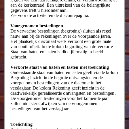
aan de kerkenraad. Een uittreksel van de belangrijkste
gegevens treft u hieronder aan.
Zie voor de activiteiten de diaconiepagina.
Voorgenomen bestedingen
De verwachte bestedingen (begroting) sluiten als regel
nauw aan bij de rekeningen over de voorgaande jaren.
Het plaatselijk diaconaal werk vertoont een grote mate
van continuïteit. In de kolom begroting van de verkorte
Staat van baten en lasten is dit cijfermatig in beeld
gebracht.
Verkorte staat van baten en lasten met toelichting
Onderstaande staat van baten en lasten geeft via de kolom
Begroting inzicht in de begrote ontvangsten en de
voorgenomen bestedingen van de diaconie in het
verslagjaar. De kolom Rekening geeft inzicht in de
daadwerkelijk gerealiseerde ontvangsten en bestedingen.
De voorgenomen bestedingen voor het komende jaar
zullen niet sterk afwijken van de voorgenomen
bestedingen van het verslagjaar.
Toelichting