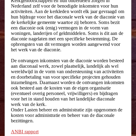
Kerkgenootschappen en hun onderdelen zorgen in
Nederland zelf voor de benodigde inkomsten voor hun
activiteiten. Aan de kerkleden wordt elk jaar gevraagd om
hun bijdrage voor het diaconale werk van de diaconie van
de kerkelijke gemeente waartoe zij behoren. Soms bezit
een diaconie ook (enig) vermogen in de vorm van
woningen, landerijen of geldmiddelen. Soms is dit aan de
diaconie nagelaten met een specifieke bestemming. De
opbrengsten van dit vermogen worden aangewend voor
het werk van de diaconie.
De ontvangen inkomsten van de diaconie worden besteed
aan diaconaal werk, zowel plaatselijk, landelijk als wel
wereldwijd in de vorm van ondersteuning van activiteiten
en doorbetaling van voor specifieke projecten gehouden
inzamelingen. Daarnaast worden de ontvangen inkomsten
ook besteed aan de kosten van de eigen organisatie
(eventueel overig personeel, vrijwilligers) en bijdragen
voor het in stand houden van het landelijke diaconale
werk van de kerk.
Onder Lasten beheer en administratie zijn opgenomen de
kosten voor administratie en beheer van de diaconale
bezittingen.
ANBI rapport