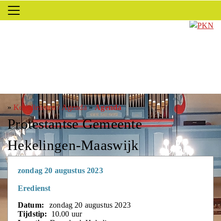
»
Kerkdiensten / Agenda
»
Agenda
Protestantse Gemeente
Hekelingen-Maaswijk
zondag 20 augustus 2023
Eredienst
Datum:
zondag 20 augustus 2023
Tijdstip:
10.00 uur