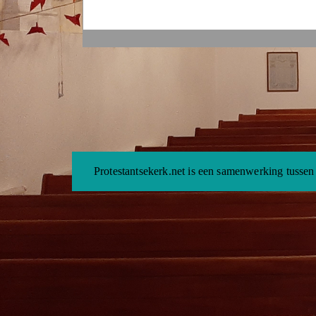
Protestantsekerk.net is een samenwerking tussen