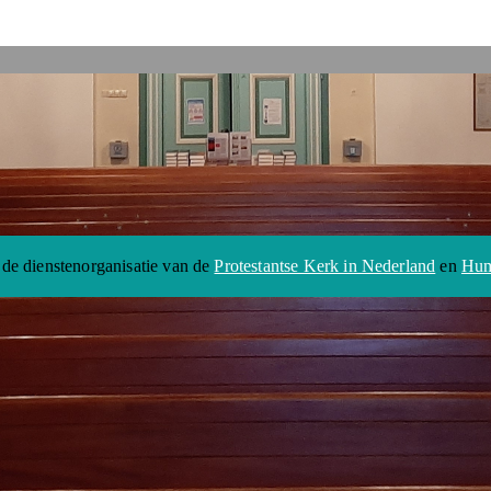
 de dienstenorganisatie van de
Protestantse Kerk in Nederland
en
Hum