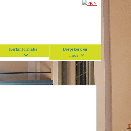
Kerkinformatie
Dorpskerk en
meer