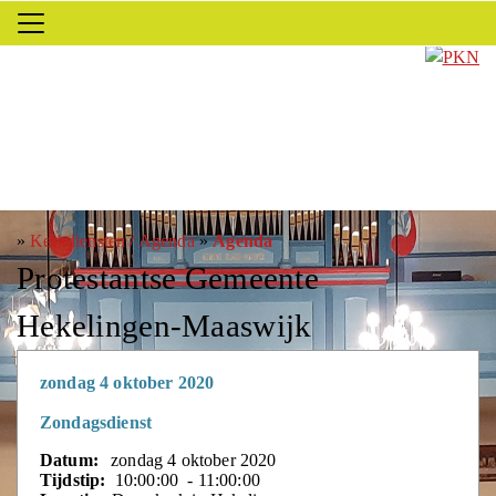
»
Kerkdiensten / Agenda
»
Agenda
Protestantse Gemeente
Hekelingen-Maaswijk
zondag 4 oktober 2020
Zondagsdienst
Datum:
zondag 4 oktober 2020
Tijdstip:
10:00:00 - 11:00:00