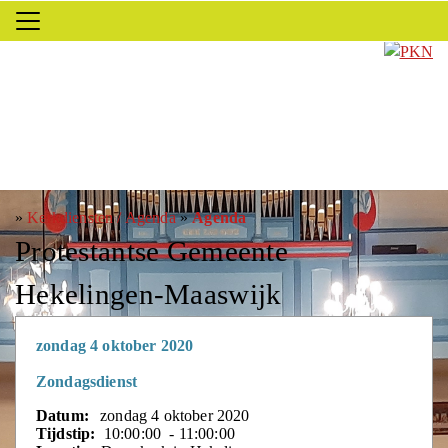
»
Kerkdiensten / Agenda
»
Agenda
Protestantse Gemeente
Hekelingen-Maaswijk
zondag 4 oktober 2020
Zondagsdienst
Datum:
zondag 4 oktober 2020
Tijdstip:
10:00:00 - 11:00:00