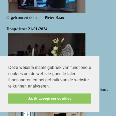
Orgelconcert door Jan Pieter Baan
Doopdienst 21-01-2024
Deze website maakt gebruik van functionele
cookies om de website goed te laten
functioneren en het gebruik van de website
te kunnen analyseren.
Foto's van de feestelijke doopdienst vindt u in het fotoalbum.
Ja, ik accepteer cookies
Voorleesdag 2024