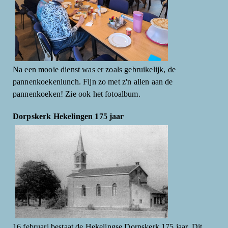
Na een mooie dienst was er zoals gebruikelijk, de
pannenkoekenlunch. Fijn zo met z'n allen aan de
pannenkoeken! Zie ook het fotoalbum.
Dorpskerk Hekelingen 175 jaar
16 februari bestaat de Hekelingse Dorpskerk 175 jaar. Dit