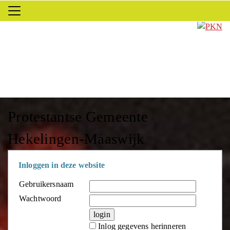
Protestantse Gemeente
Hekelingen-Maaswijk
Inloggen in deze website
Gebruikersnaam
Wachtwoord
Inlog gegevens herinneren