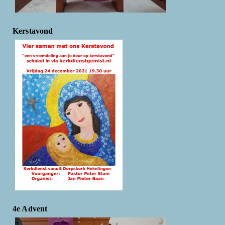
Kerstavond
4e Advent