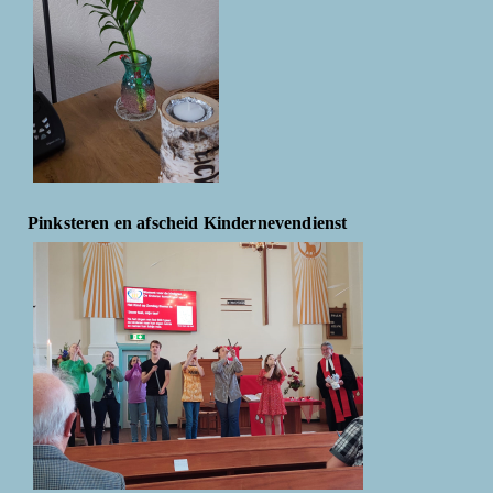
Pinksteren en afscheid Kindernevendienst