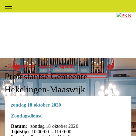
»
Kerkdiensten / Agenda
»
Agenda
Protestantse Gemeente
Hekelingen-Maaswijk
zondag 18 oktober 2020
Zondagsdienst
Datum:
zondag 18 oktober 2020
Tijdstip:
10:00:00 - 11:00:00