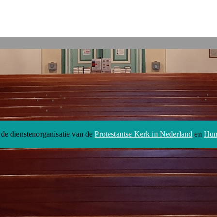
 de dienstenorganisatie van de
Protestantse Kerk in Nederland
en
Hum