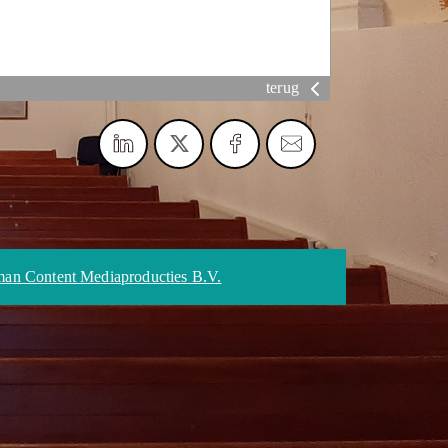
terug
an Content Mediaproducties B.V.