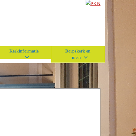
Kerkinformatie
Dorpskerk en
meer