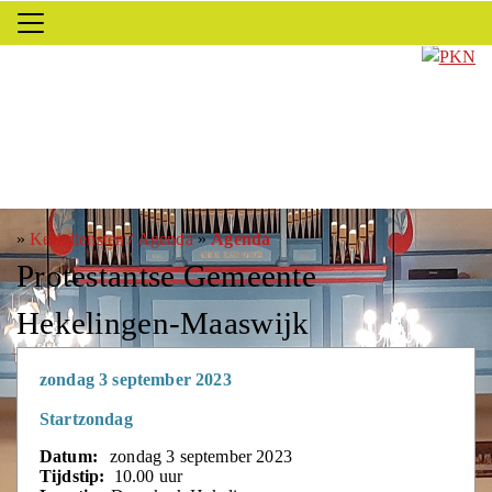
»
Kerkdiensten / Agenda
»
Agenda
Protestantse Gemeente
Hekelingen-Maaswijk
zondag 3 september 2023
Startzondag
Datum:
zondag 3 september 2023
Tijdstip:
10.00 uur