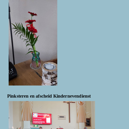
Pinksteren en afscheid Kindernevendienst