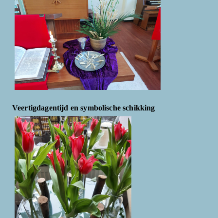
Veertigdagentijd en symbolische schikking