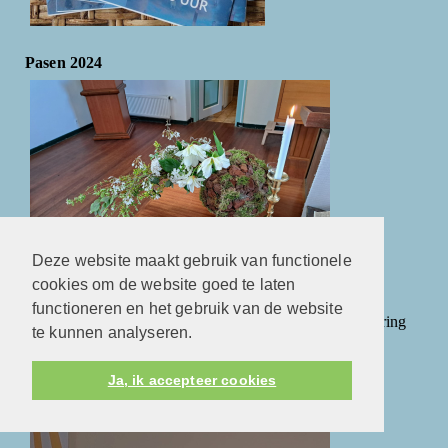
Pasen 2024
Deze website maakt gebruik van functionele
cookies om de website goed te laten
functioneren en het gebruik van de website
In het fotoalbum vindt u enkele foto's van de mooie viering
te kunnen analyseren.
met Pasen.
Ja, ik accepteer cookies
Orgelconcert