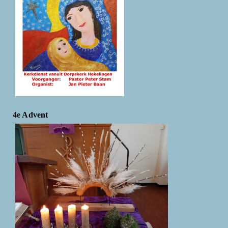
4e Advent