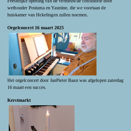
Feestelijke opening van de vernieuwde consistorie door
wethouder Postuma en Yasmine, die we voortaan de
huiskamer van Hekelingen zullen noemen.
Orgelconcert 16 maart 2025
Het orgelconcert door JanPieter Baan was afgelopen zaterdag
16 maart een succes.
Kerstmarkt