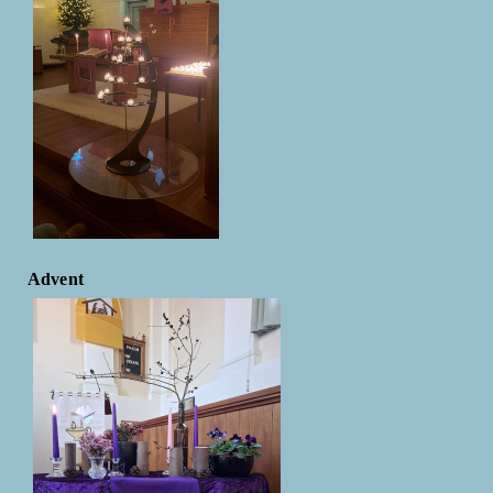
Advent