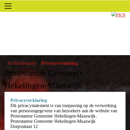
»
Kerkinformatie
»
Privacyverklaring
Protestantse Gemeente
Hekelingen-Maaswijk
Privacyverklaring
Dit privacystatement is van toepassing op de verwerking
van persoonsgegevens van bezoekers aan de website van
Protestantse Gemeente Hekelingen-Maaswijk.
Protestantse Gemeente Hekelingen-Maaswijk
Dorpsstraat 12