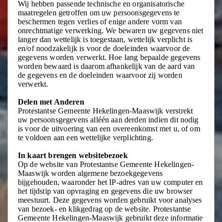
Wij hebben passende technische en organisatorische
maatregelen getroffen om uw persoonsgegevens te
beschermen tegen verlies of enige andere vorm van
onrechtmatige verwerking. We bewaren uw gegevens niet
langer dan wettelijk is toegestaan, wettelijk verplicht is
en/of noodzakelijk is voor de doeleinden waarvoor de
gegevens worden verwerkt. Hoe lang bepaalde gegevens
worden bewaard is daarom afhankelijk van de aard van
de gegevens en de doeleinden waarvoor zij worden
verwerkt.
Delen met Anderen
Protestantse Gemeente Hekelingen-Maaswijk verstrekt
uw persoonsgegevens alléén aan derden indien dit nodig
is voor de uitvoering van een overeenkomst met u, of om
te voldoen aan een wettelijke verplichting.
In kaart brengen websitebezoek
Op de website van Protestantse Gemeente Hekelingen-
Maaswijk worden algemene bezoekgegevens
bijgehouden, waaronder het IP-adres van uw computer en
het tijdstip van opvraging en gegevens die uw browser
meestuurt. Deze gegevens worden gebruikt voor analyses
van bezoek- en klikgedrag op de website. Protestantse
Gemeente Hekelingen-Maaswijk gebruikt deze informatie