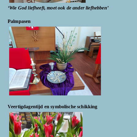
‘Wie God liefheeft, moet ook de ander liefhebben’
Palmpasen
Veertigdagentijd en symbolische schikking