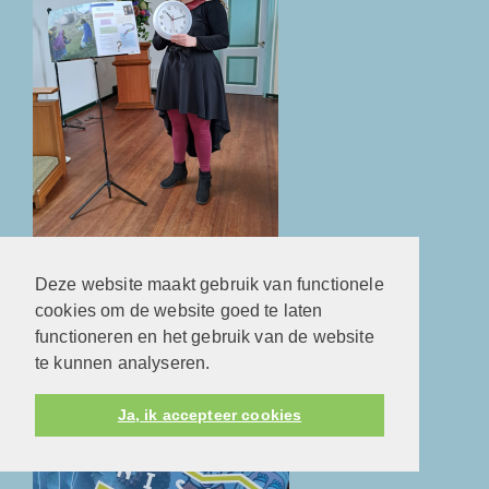
Verander je mee?
Deze website maakt gebruik van functionele
Kunstroute 2024
cookies om de website goed te laten
functioneren en het gebruik van de website
te kunnen analyseren.
Ja, ik accepteer cookies