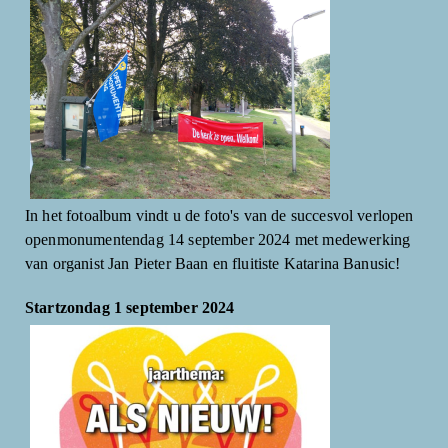
In het fotoalbum vindt u de foto's van de succesvol verlopen
openmonumentendag 14 september 2024 met medewerking
van organist Jan Pieter Baan en fluitiste Katarina Banusic!
Startzondag 1 september 2024