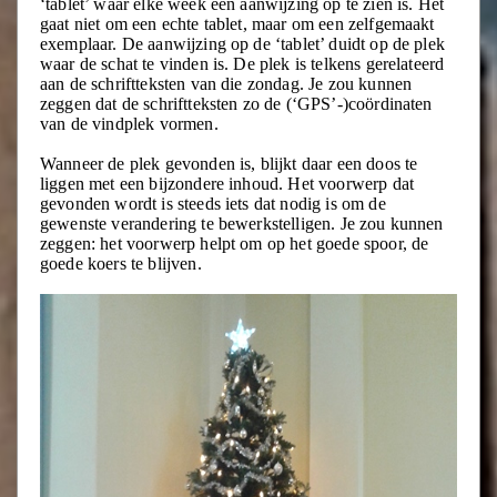
‘tablet’ waar elke week een aanwijzing op te zien is. Het
gaat niet om een echte tablet, maar om een zelfgemaakt
exemplaar. De aanwijzing op de ‘tablet’ duidt op de plek
waar de schat te vinden is. De plek is telkens gerelateerd
aan de schriftteksten van die zondag. Je zou kunnen
zeggen dat de schriftteksten zo de (‘GPS’-)coördinaten
van de vindplek vormen.
Wanneer de plek gevonden is, blijkt daar een doos te
liggen met een bijzondere inhoud. Het voorwerp dat
gevonden wordt is steeds iets dat nodig is om de
gewenste verandering te bewerkstelligen. Je zou kunnen
zeggen: het voorwerp helpt om op het goede spoor, de
goede koers te blijven.