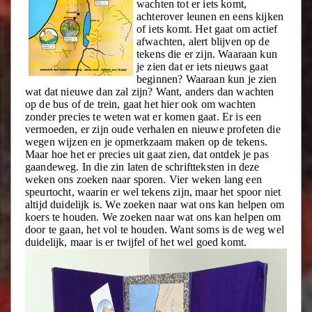
wachten tot er iets komt,
achterover leunen en eens kijken
of iets komt. Het gaat om actief
afwachten, alert blijven op de
tekens die er zijn. Waaraan kun
je zien dat er iets nieuws gaat
beginnen? Waaraan kun je zien
wat dat nieuwe dan zal zijn? Want, anders dan wachten
op de bus of de trein, gaat het hier ook om wachten
zonder precies te weten wat er komen gaat. Er is een
vermoeden, er zijn oude verhalen en nieuwe profeten die
wegen wijzen en je opmerkzaam maken op de tekens.
Maar hoe het er precies uit gaat zien, dat ontdek je pas
gaandeweg. In die zin laten de schriftteksten in deze
weken ons zoeken naar sporen. Vier weken lang een
speurtocht, waarin er wel tekens zijn, maar het spoor niet
altijd duidelijk is. We zoeken naar wat ons kan helpen om
koers te houden. We zoeken naar wat ons kan helpen om
door te gaan, het vol te houden. Want soms is de weg wel
duidelijk, maar is er twijfel of het wel goed komt.