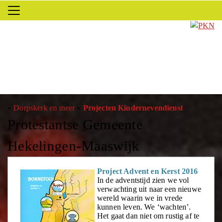
»
Dorpskerk en meer
»
Projecten Kindernevendienst
Protestantse Gemeente
Hekelingen-Maaswijk
Project Advent en Kerst 2016
In de adventstijd zien we vol
verwachting uit naar een nieuwe
wereld waarin we in vrede
kunnen leven. We ‘wachten’.
Het gaat dan niet om rustig af te