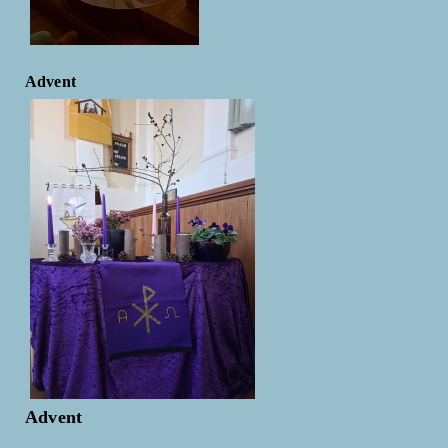
Advent
Advent