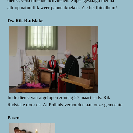
dienst, verschillende activiteiten. Super geslaagd met na
afloop natuurlijk weer pannenkoeken. Zie het fotoalbum!
Ds. Rik Radstake
In de dienst van afgelopen zondag 27 maart is ds. Rik
Radstake door ds. At Polhuis verbonden aan onze gemeente.
Pasen