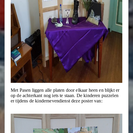
Met Pasen liggen alle platen door elkaar heen en blijkt er
op de achterkant nog iets te staan. De kinderen puzzelen
er tijdens de kindernevendienst deze poster van: