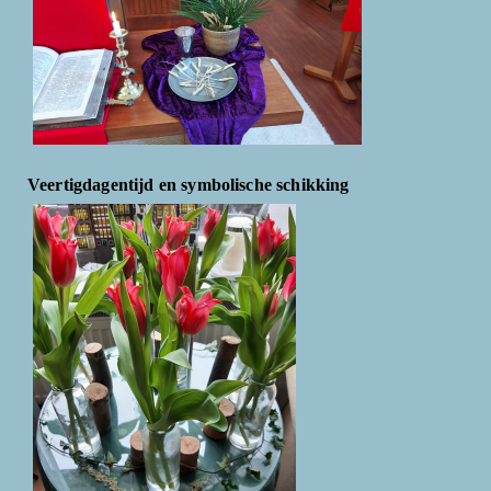
Veertigdagentijd en symbolische schikking