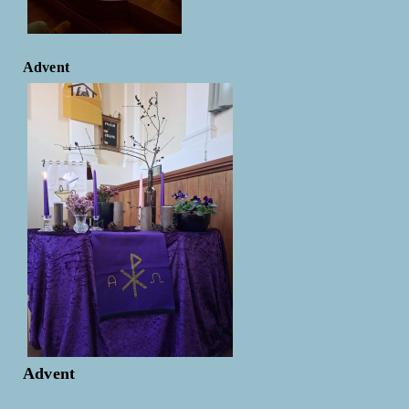
Advent
Advent