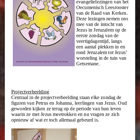
evangelielezingen van het
Oecumenisch Leesrooster
van de Raad van Kerken.
Deze lezingen nemen ons
mee van de intocht van
Jezus in Jeruzalem op de
eerste zondag van de
veertigdagentijd, langs
een aantal plekken in en
rond Jeruzalem tot Jezus’
worsteling in de tuin van
Getsemane.
Projectverbeelding
Centraal in de projectverbeelding staan elke zondag de
figuren van Petrus en Johanna, leerlingen van Jezus. Oud
geworden kijken ze terug op de periode van hun leven
waarin ze met Jezus meetrokken en nu vragen ze zich
opnieuw af wat er toch allemaal gebeurd is.