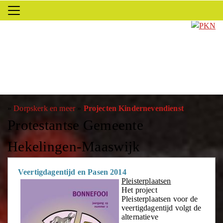
»
Dorpskerk en meer
»
Projecten Kindernevendienst
Protestantse Gemeente
Hekelingen-Maaswijk
Veertigdagentijd en Pasen 2014
Pleisterplaatsen
Het project
Pleisterplaatsen voor de
veertigdagentijd volgt de
alternatieve