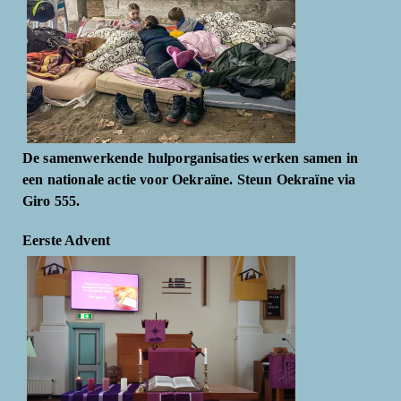
De samenwerkende hulporganisaties werken samen in
een nationale actie voor Oekraïne. Steun Oekraïne via
Giro 555.
Eerste Advent