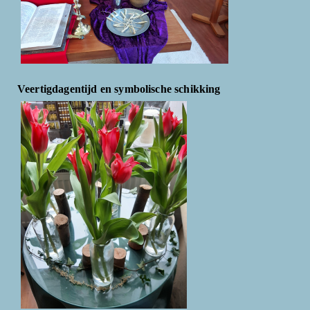
Veertigdagentijd en symbolische schikking