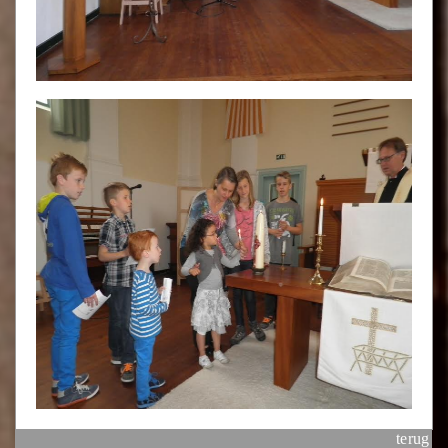
terug