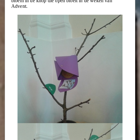
bloem in de knop die open bloeit in de weken van
Advent.