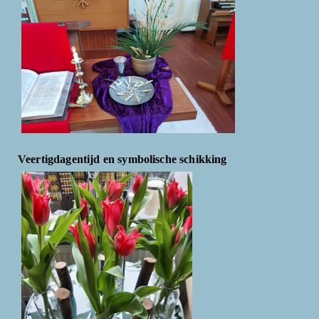
Veertigdagentijd en symbolische schikking