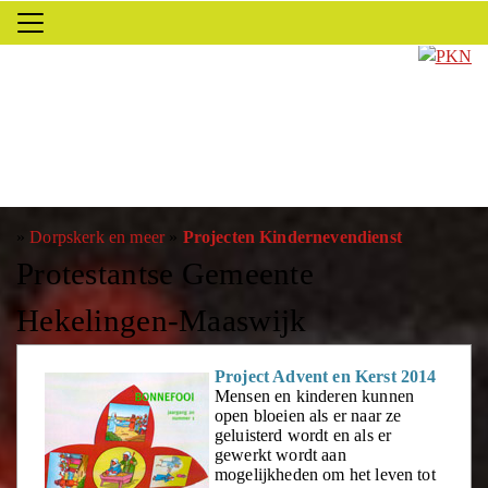
»
Dorpskerk en meer
»
Projecten Kindernevendienst
Protestantse Gemeente
Hekelingen-Maaswijk
Project Advent en Kerst 2014
Mensen en kinderen kunnen
open bloeien als er naar ze
geluisterd wordt en als er
gewerkt wordt aan
mogelijkheden om het leven tot