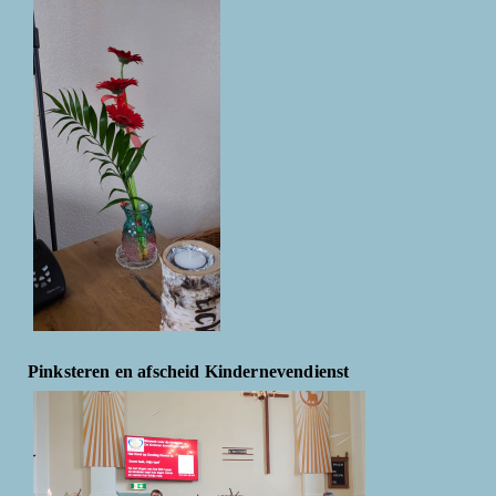
Pinksteren en afscheid Kindernevendienst