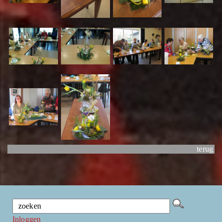
terug
Inloggen