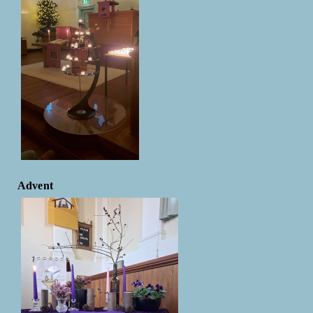
Advent