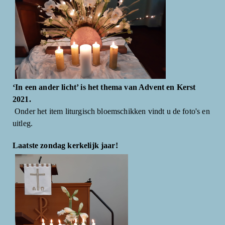
‘In een ander licht’ is het thema van Advent en Kerst
2021.
Onder het item liturgisch bloemschikken vindt u de foto's en
uitleg.
Laatste zondag kerkelijk jaar!