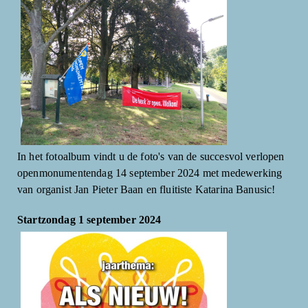
In het fotoalbum vindt u de foto's van de succesvol verlopen
openmonumentendag 14 september 2024 met medewerking
van organist Jan Pieter Baan en fluitiste Katarina Banusic!
Startzondag 1 september 2024