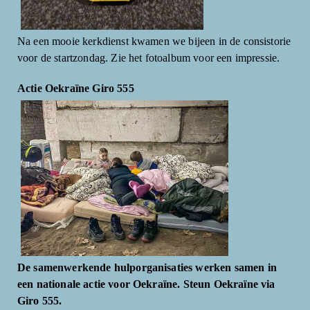
Na een mooie kerkdienst kwamen we bijeen in de consistorie
voor de startzondag. Zie het fotoalbum voor een impressie.
Actie Oekraïne Giro 555
De samenwerkende hulporganisaties werken samen in
een nationale actie voor Oekraïne. Steun Oekraïne via
Giro 555.