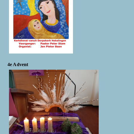
4e Advent