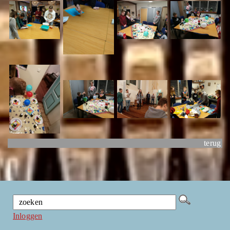
terug
Inloggen