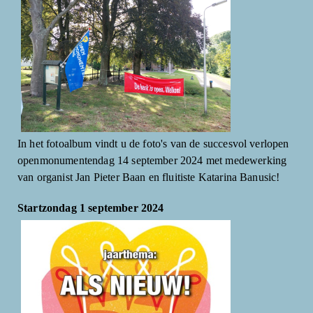
In het fotoalbum vindt u de foto's van de succesvol verlopen
openmonumentendag 14 september 2024 met medewerking
van organist Jan Pieter Baan en fluitiste Katarina Banusic!
Startzondag 1 september 2024