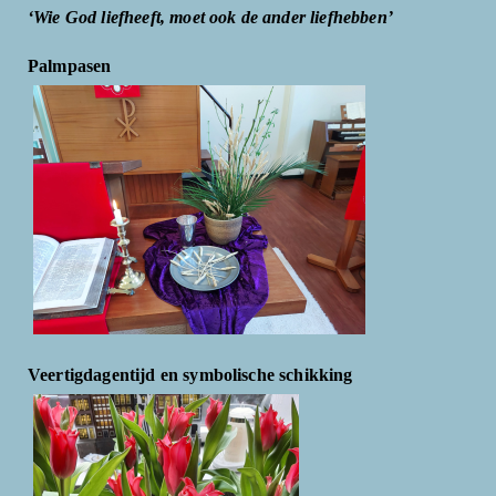
‘Wie God liefheeft, moet ook de ander liefhebben’
Palmpasen
Veertigdagentijd en symbolische schikking