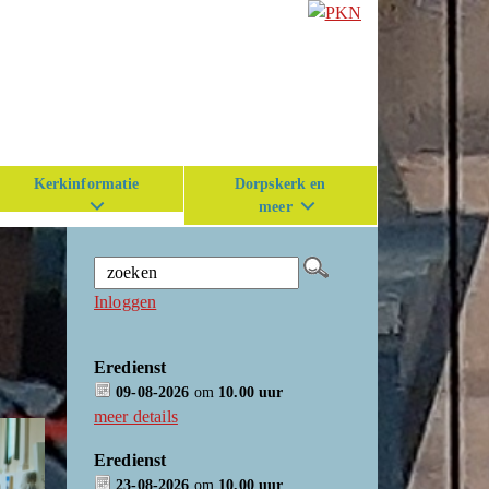
Kerkinformatie
Dorpskerk en
meer
Inloggen
Eredienst
09-08-2026
om
10.00 uur
meer details
Eredienst
23-08-2026
om
10.00 uur