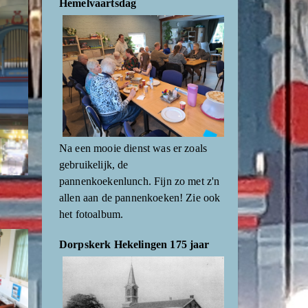
Hemelvaartsdag
Na een mooie dienst was er zoals
gebruikelijk, de
pannenkoekenlunch. Fijn zo met z'n
allen aan de pannenkoeken! Zie ook
het fotoalbum.
Dorpskerk Hekelingen 175 jaar