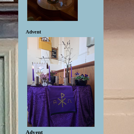
Advent
Advent