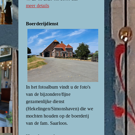
meer details
Boerderijdienst
In het fotoalbum vindt u de foto's
van de bijzondere/fijne
gezamenlijke dienst
(Hekelingen/Simonshaven) die we
mochten houden op de boerderij
van de fam. Saarloos.