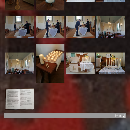
terug