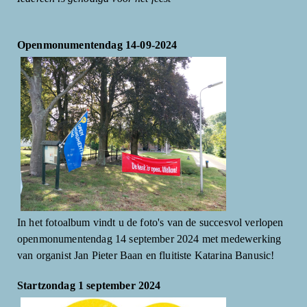
Openmonumentendag 14-09-2024
In het fotoalbum vindt u de foto's van de succesvol verlopen
openmonumentendag 14 september 2024 met medewerking
van organist Jan Pieter Baan en fluitiste Katarina Banusic!
Startzondag 1 september 2024