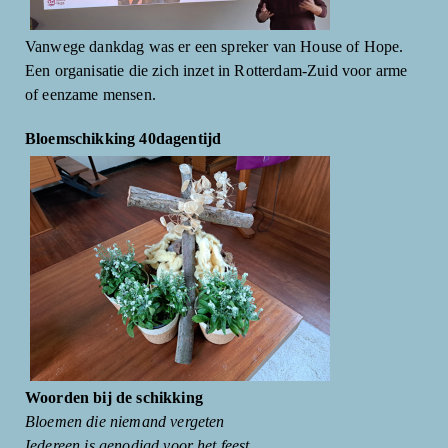
Vanwege dankdag was er een spreker van House of Hope.
Een organisatie die zich inzet in Rotterdam-Zuid voor arme
of eenzame mensen.
Bloemschikking 40dagentijd
Woorden bij de schikking
Bloemen die niemand vergeten
Iedereen is genodigd voor het feest