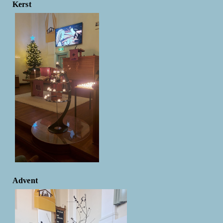
Kerst
Advent