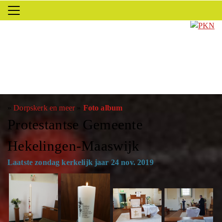
»
Dorpskerk en meer
»
Foto album
Protestantse Gemeente
Hekelingen-Maaswijk
Laatste zondag kerkelijk jaar 24 nov. 2019