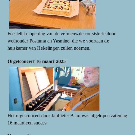
Feestelijke opening van de vernieuwde consistorie door
wethouder Postuma en Yasmine, die we voortaan de
huiskamer van Hekelingen zullen noemen.
Orgelconcert 16 maart 2025
Het orgelconcert door JanPieter Baan was afgelopen zaterdag
16 maart een succes.