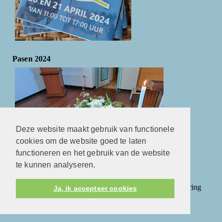
Pasen 2024
Deze website maakt gebruik van functionele
cookies om de website goed te laten
functioneren en het gebruik van de website
te kunnen analyseren.
In het fotoalbum vindt u enkele foto's van de mooie viering
Ja, ik accepteer cookies
met Pasen.