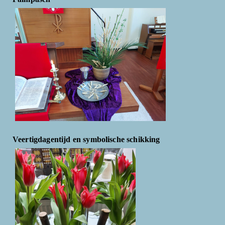
Veertigdagentijd en symbolische schikking