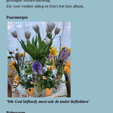
geslaagde Hemelvaartsdag.
Zie voor verdere uitleg en foto's het foto album.
Paasmorgen
‘Wie God liefheeft, moet ook de ander liefhebben’
Palmpasen