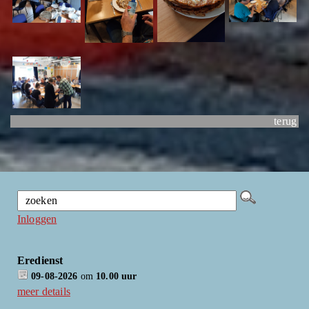
terug
Inloggen
Eredienst
09-08-2026
om
10.00 uur
meer details