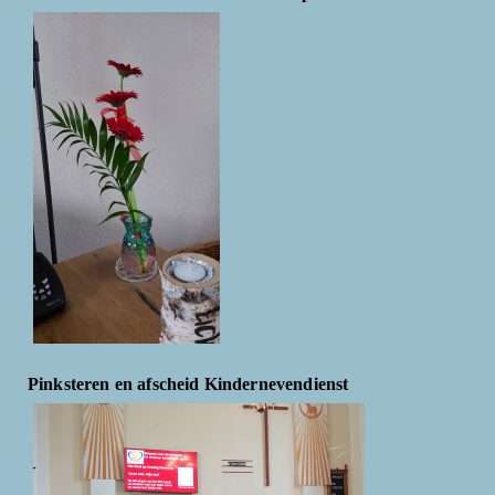
Pinksteren en afscheid Kindernevendienst