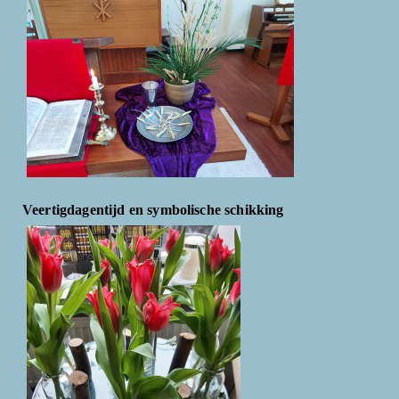
Veertigdagentijd en symbolische schikking