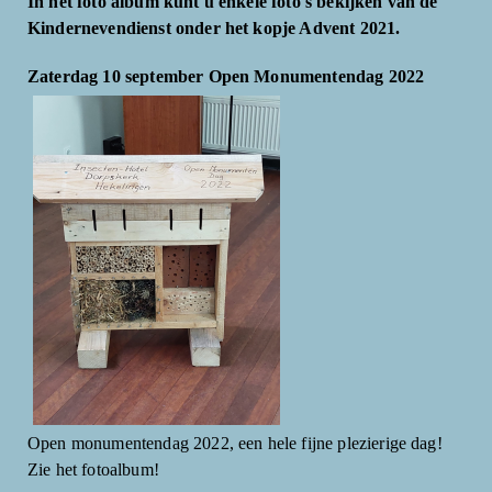
In het foto album kunt u enkele foto's bekijken van de
Kindernevendienst onder het kopje Advent 2021.
Zaterdag 10 september Open Monumentendag 2022
Open monumentendag 2022, een hele fijne plezierige dag!
Zie het fotoalbum!