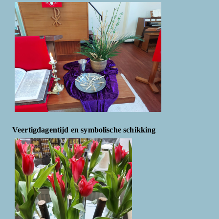
Veertigdagentijd en symbolische schikking