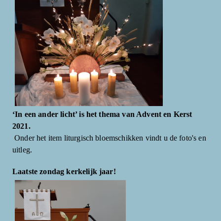
‘In een ander licht’ is het thema van Advent en Kerst
2021.
Onder het item liturgisch bloemschikken vindt u de foto's en
uitleg.
Laatste zondag kerkelijk jaar!