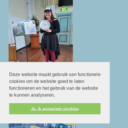
Deze website maakt gebruik van functionele
cookies om de website goed te laten
functioneren en het gebruik van de website
Verander je mee?
te kunnen analyseren.
Kunstroute 2024
Ja, ik accepteer cookies