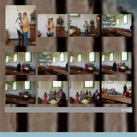
terug