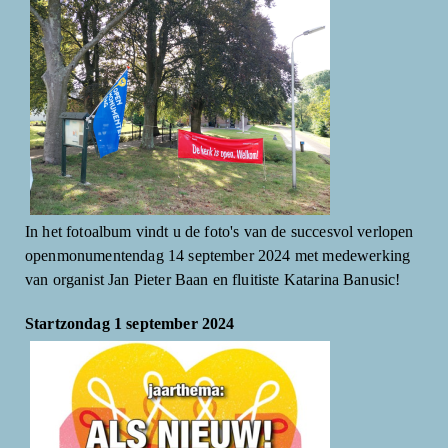
In het fotoalbum vindt u de foto's van de succesvol verlopen
openmonumentendag 14 september 2024 met medewerking
van organist Jan Pieter Baan en fluitiste Katarina Banusic!
Startzondag 1 september 2024