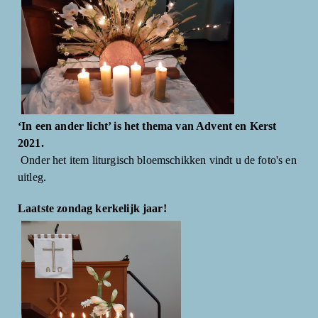
‘In een ander licht’ is het thema van Advent en Kerst
2021.
Onder het item liturgisch bloemschikken vindt u de foto's en
uitleg.
Laatste zondag kerkelijk jaar!