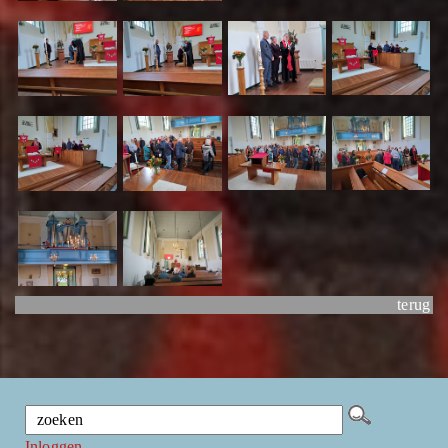
terug
Inloggen