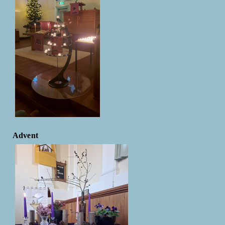
Advent