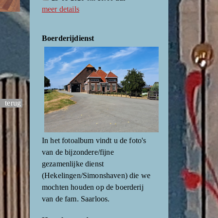
meer details
Boerderijdienst
terug
In het fotoalbum vindt u de foto's
van de bijzondere/fijne
gezamenlijke dienst
(Hekelingen/Simonshaven) die we
mochten houden op de boerderij
van de fam. Saarloos.