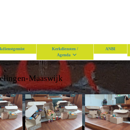
kdienstgemist
Kerkdiensten /
ANBI
Agenda
kelingen-Maaswijk