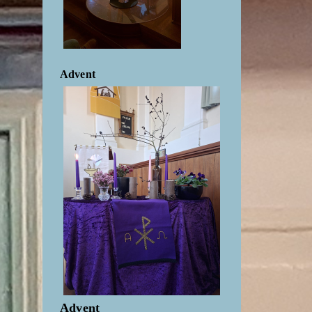
Advent
Advent