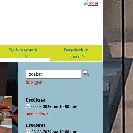
Kerkinformatie
Dorpskerk en
meer
Inloggen
Eredienst
09-08-2026
om
10.00 uur
meer details
Eredienst
23-08-2026
om
10.00 uur