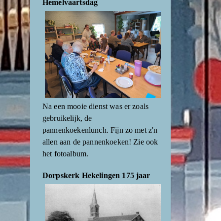
Hemelvaartsdag
Na een mooie dienst was er zoals
gebruikelijk, de
pannenkoekenlunch. Fijn zo met z'n
allen aan de pannenkoeken! Zie ook
het fotoalbum.
Dorpskerk Hekelingen 175 jaar