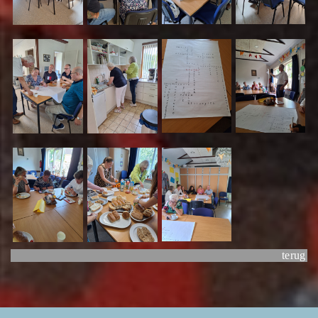
terug