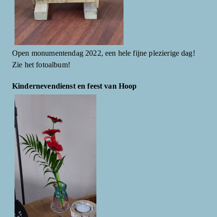
Open monumentendag 2022, een hele fijne plezierige dag!
Zie het fotoalbum!
Kindernevendienst en feest van Hoop