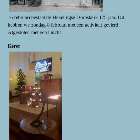
16 februari bestaat de Hekelingse Dorpskerk 175 jaar. Dit
hebben we zondag 8 februari met een activiteit gevierd.
Afgesloten met een lunch!
Kerst