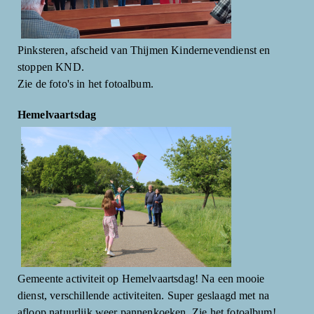
Pinksteren, afscheid van Thijmen Kindernevendienst en
stoppen KND.
Zie de foto's in het fotoalbum.
Hemelvaartsdag
Gemeente activiteit op Hemelvaartsdag! Na een mooie
dienst, verschillende activiteiten. Super geslaagd met na
afloop natuurlijk weer pannenkoeken. Zie het fotoalbum!