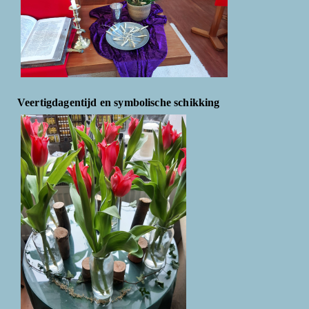
Veertigdagentijd en symbolische schikking