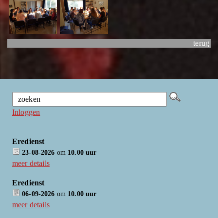
terug
Inloggen
Eredienst
23-08-2026
om
10.00 uur
meer details
Eredienst
06-09-2026
om
10.00 uur
meer details