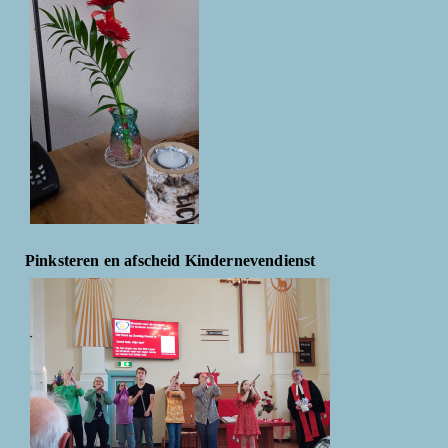
Pinksteren en afscheid Kindernevendienst