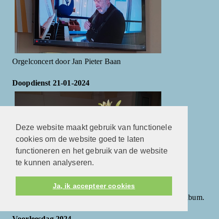
Orgelconcert door Jan Pieter Baan
Doopdienst 21-01-2024
Deze website maakt gebruik van functionele
cookies om de website goed te laten
functioneren en het gebruik van de website
te kunnen analyseren.
Ja, ik accepteer cookies
Foto's van de feestelijke doopdienst vindt u in het fotoalbum.
Voorleesdag 2024