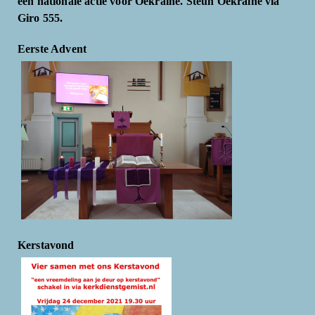
een nationale actie voor Oekraïne. Steun Oekraïne via
Giro 555.
Eerste Advent
Kerstavond