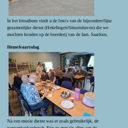
In het fotoalbum vindt u de foto's van de bijzondere/fijne
gezamenlijke dienst (Hekelingen/Simonshaven) die we
mochten houden op de boerderij van de fam. Saarloos.
Hemelvaartsdag
Na een mooie dienst was er zoals gebruikelijk, de
pannenkoekenlunch. Fijn zo met z'n allen aan de