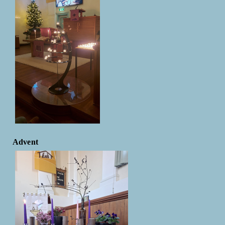
Advent