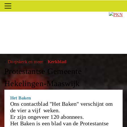
»
Dorpskerk en meer
»
Kerkblad
Protestantse Gemeente
Hekelingen-Maaswijk
Het Baken
Ons contactblad "Het Baken" verschijnt om
de vier a vijf weken.
Er zijn ongeveer 120 abonnees.
Het Baken is een blad van de Protestantse