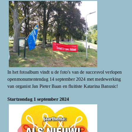
In het fotoalbum vindt u de foto's van de succesvol verlopen
openmonumentendag 14 september 2024 met medewerking
van organist Jan Pieter Baan en fluitiste Katarina Banusic!
Startzondag 1 september 2024