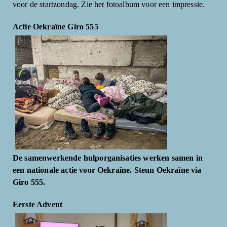
voor de startzondag. Zie het fotoalbum voor een impressie.
Actie Oekraïne Giro 555
De samenwerkende hulporganisaties werken samen in
een nationale actie voor Oekraïne. Steun Oekraïne via
Giro 555.
Eerste Advent