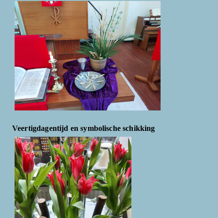
Veertigdagentijd en symbolische schikking