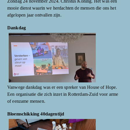
Zondag 24 november 2024. Christus Koning. Het was een
mooie dienst waarin we herdachten de mensen die ons het
afgelopen jaar ontvallen zijn.
Dankdag
Vanwege dankdag was er een spreker van House of Hope.
Een organisatie die zich inzet in Rotterdam-Zuid voor arme
of eenzame mensen.
Bloemschikking 40dagentijd