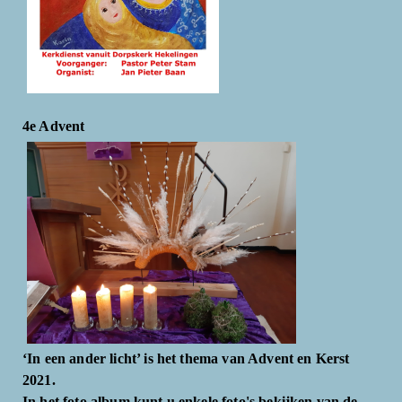
4e Advent
‘In een ander licht’ is het thema van Advent en Kerst
2021.
In het foto album kunt u enkele foto's bekijken van de