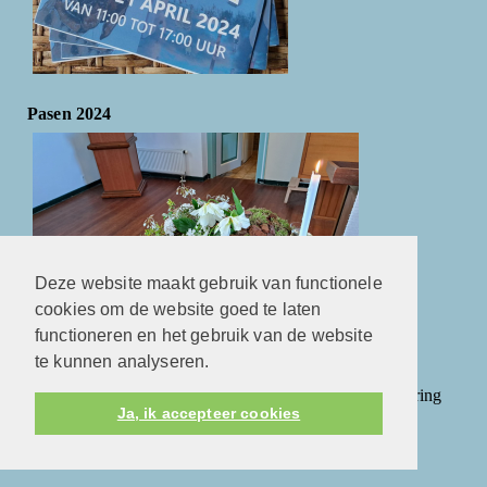
Pasen 2024
Deze website maakt gebruik van functionele
cookies om de website goed te laten
functioneren en het gebruik van de website
te kunnen analyseren.
In het fotoalbum vindt u enkele foto's van de mooie viering
Ja, ik accepteer cookies
met Pasen.