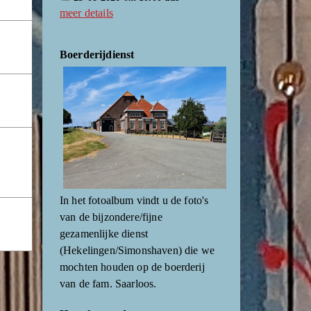
meer details
Boerderijdienst
In het fotoalbum vindt u de foto's
van de bijzondere/fijne
gezamenlijke dienst
(Hekelingen/Simonshaven) die we
mochten houden op de boerderij
van de fam. Saarloos.