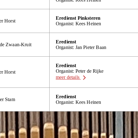
Eredienst Pinksteren
er Horst
Organist: Kees Heinen
Eredienst
lde Zwaan-Kruit
Organist: Jan Pieter Baan
Eredienst
Organist: Peter de Rijke
er Horst
meer details
Eredienst
ter Stam
Organist: Kees Heinen