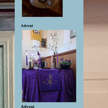
Advent
Advent