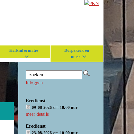
Kerkinformatie
Dorpskerk en
meer
Inloggen
Eredienst
09-08-2026
om
10.00 uur
meer details
Eredienst
23-08-2026
om
10.00 uur