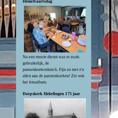
Hemelvaartsdag
Na een mooie dienst was er zoals
gebruikelijk, de
pannenkoekenlunch. Fijn zo met z'n
allen aan de pannenkoeken! Zie ook
het fotoalbum.
Dorpskerk Hekelingen 175 jaar