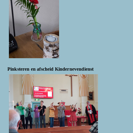
Pinksteren en afscheid Kindernevendienst