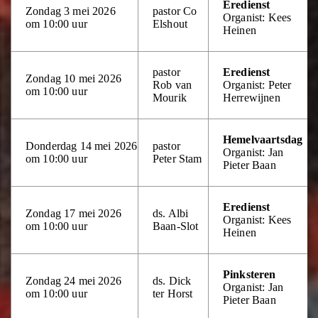
Eredienst
Zondag 3 mei 2026
pastor Co
Organist: Kees
om 10:00 uur
Elshout
Heinen
pastor
Eredienst
Zondag 10 mei 2026
Rob van
Organist: Peter
om 10:00 uur
Mourik
Herrewijnen
Hemelvaartsdag
Donderdag 14 mei 2026
pastor
Organist: Jan
om 10:00 uur
Peter Stam
Pieter Baan
Eredienst
Zondag 17 mei 2026
ds. Albi
Organist: Kees
om 10:00 uur
Baan-Slot
Heinen
Pinksteren
Zondag 24 mei 2026
ds. Dick
Organist: Jan
om 10:00 uur
ter Horst
Pieter Baan