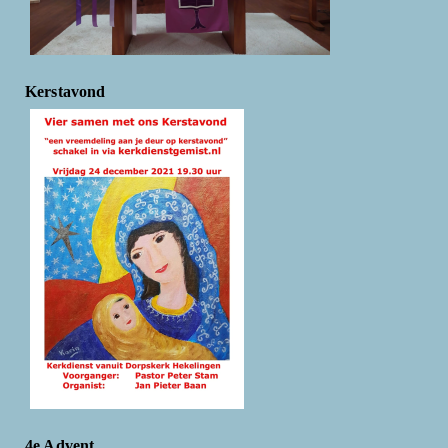
Kerstavond
4e Advent