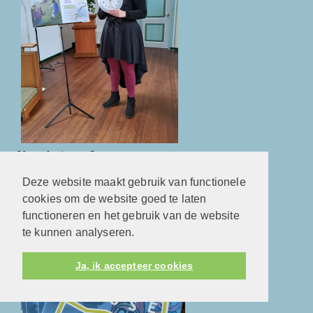
Verander je mee?
Deze website maakt gebruik van functionele
Kunstroute 2024
cookies om de website goed te laten
functioneren en het gebruik van de website
te kunnen analyseren.
Ja, ik accepteer cookies