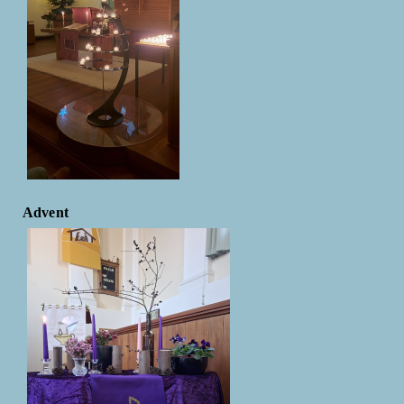
Advent