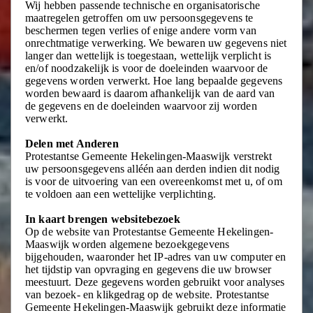
Wij hebben passende technische en organisatorische
maatregelen getroffen om uw persoonsgegevens te
beschermen tegen verlies of enige andere vorm van
onrechtmatige verwerking. We bewaren uw gegevens niet
langer dan wettelijk is toegestaan, wettelijk verplicht is
en/of noodzakelijk is voor de doeleinden waarvoor de
gegevens worden verwerkt. Hoe lang bepaalde gegevens
worden bewaard is daarom afhankelijk van de aard van
de gegevens en de doeleinden waarvoor zij worden
verwerkt.
Delen met Anderen
Protestantse Gemeente Hekelingen-Maaswijk verstrekt
uw persoonsgegevens alléén aan derden indien dit nodig
is voor de uitvoering van een overeenkomst met u, of om
te voldoen aan een wettelijke verplichting.
In kaart brengen websitebezoek
Op de website van Protestantse Gemeente Hekelingen-
Maaswijk worden algemene bezoekgegevens
bijgehouden, waaronder het IP-adres van uw computer en
het tijdstip van opvraging en gegevens die uw browser
meestuurt. Deze gegevens worden gebruikt voor analyses
van bezoek- en klikgedrag op de website. Protestantse
Gemeente Hekelingen-Maaswijk gebruikt deze informatie