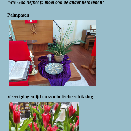
‘Wie God liefheeft, moet ook de ander liefhebben’
Palmpasen
Veertigdagentijd en symbolische schikking