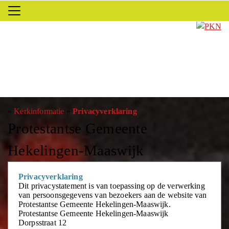
»
Kerkinformatie
»
Privacyverklaring
Protestantse Gemeente
Hekelingen-Maaswijk
Privacyverklaring
Dit privacystatement is van toepassing op de verwerking
van persoonsgegevens van bezoekers aan de website van
Protestantse Gemeente Hekelingen-Maaswijk.
Protestantse Gemeente Hekelingen-Maaswijk
Dorpsstraat 12