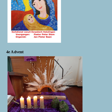
4e Advent