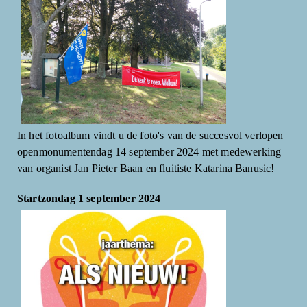
In het fotoalbum vindt u de foto's van de succesvol verlopen
openmonumentendag 14 september 2024 met medewerking
van organist Jan Pieter Baan en fluitiste Katarina Banusic!
Startzondag 1 september 2024