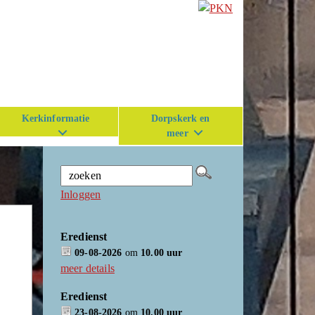
Kerkinformatie
Dorpskerk en
meer
Inloggen
Eredienst
09-08-2026
om
10.00 uur
meer details
Eredienst
23-08-2026
om
10.00 uur