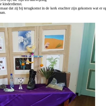
e kinderdienst.
aar dat zij bij terugkomst in de kerk erachter zijn gekomen wat er o
aan.