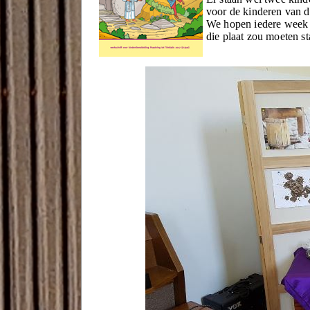
voor de kinderen van d
We hopen iedere week m
die plaat zou moeten st