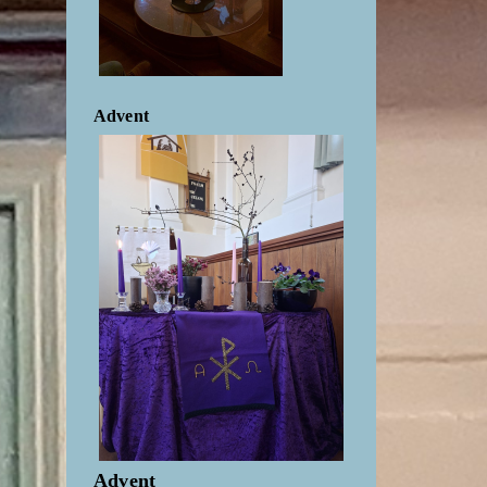
Advent
Advent