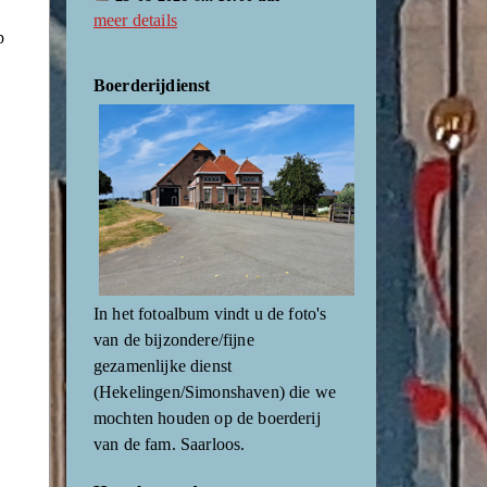
meer details
p
Boerderijdienst
In het fotoalbum vindt u de foto's
van de bijzondere/fijne
gezamenlijke dienst
(Hekelingen/Simonshaven) die we
mochten houden op de boerderij
van de fam. Saarloos.