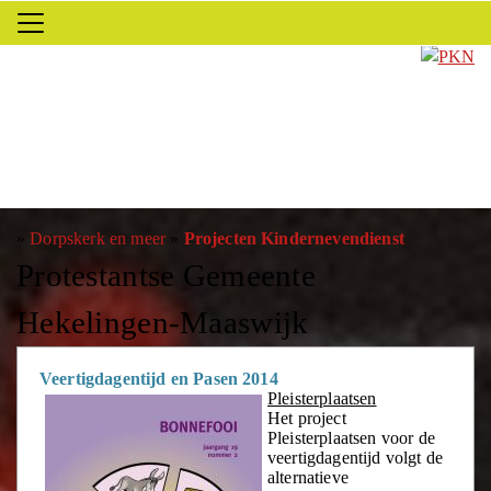
»
Dorpskerk en meer
»
Projecten Kindernevendienst
Protestantse Gemeente
Hekelingen-Maaswijk
Veertigdagentijd en Pasen 2014
Pleisterplaatsen
Het project
Pleisterplaatsen voor de
veertigdagentijd volgt de
alternatieve