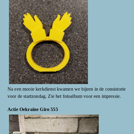
Na een mooie kerkdienst kwamen we bijeen in de consistorie
voor de startzondag. Zie het fotoalbum voor een impressie.
Actie Oekraïne Giro 555