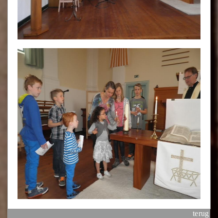
terug