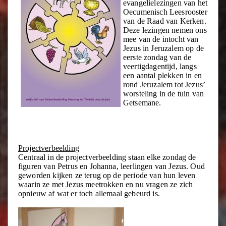
evangelielezingen van het
Oecumenisch Leesrooster
van de Raad van Kerken.
Deze lezingen nemen ons
mee van de intocht van
Jezus in Jeruzalem op de
eerste zondag van de
veertigdagentijd, langs
een aantal plekken in en
rond Jeruzalem tot Jezus’
worsteling in de tuin van
Getsemane.
Projectverbeelding
Centraal in de projectverbeelding staan elke zondag de
figuren van Petrus en Johanna, leerlingen van Jezus. Oud
geworden kijken ze terug op de periode van hun leven
waarin ze met Jezus meetrokken en nu vragen ze zich
opnieuw af wat er toch allemaal gebeurd is.