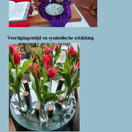
Veertigdagentijd en symbolische schikking