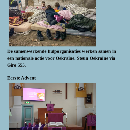
De samenwerkende hulporganisaties werken samen in
een nationale actie voor Oekraïne. Steun Oekraïne via
Giro 555.
Eerste Advent