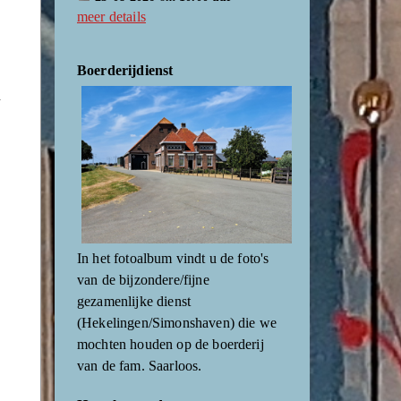
meer details
Boerderijdienst
n
In het fotoalbum vindt u de foto's
van de bijzondere/fijne
gezamenlijke dienst
(Hekelingen/Simonshaven) die we
mochten houden op de boerderij
van de fam. Saarloos.