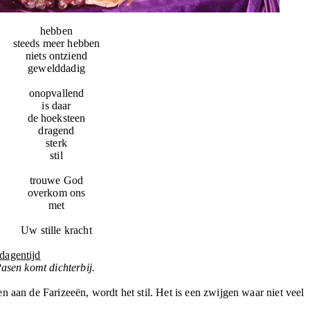
hebben
steeds meer hebben
niets ontziend
gewelddadig
onopvallend
is daar
de hoeksteen
dragend
sterk
stil
trouwe God
overkom ons
met
Uw stille kracht
dagentijd
Pasen komt dichterbij.
n aan de Farizeeën, wordt het stil. Het is een zwijgen waar niet veel