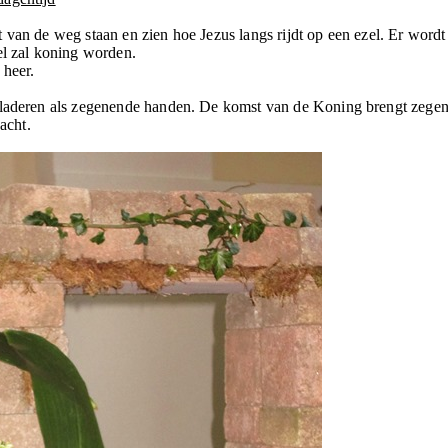
 van de weg staan en zien hoe Jezus langs rijdt op een ezel. Er wordt
el zal koning worden.
 heer.
 bladeren als zegenende handen. De komst van de Koning brengt zege
acht.