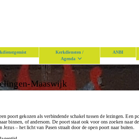
kdienstgemist
Kerkdiensten /
ANBI
Agenda
n
kelingen-Maaswijk
een poort gekozen als verbindende schakel tussen de lezingen. Een p
naar binnen, of andersom. De poort staat ook voor ons zoeken naar d
n Jezus – het licht van Pasen straalt door de open poort naar buiten.
dagentijd