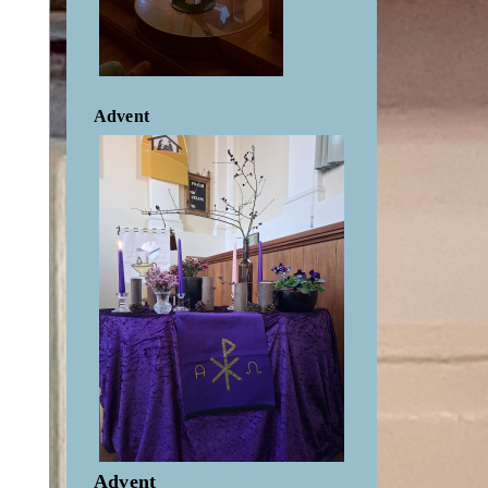
Advent
Advent