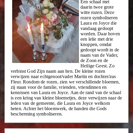
Een schaal met
daarin twee grote
witte rozen. Deze
rozen symboliseren
Laura en Joyce die
vandaag gedoopt
worden. Daar boven
een lelie met drie
knoppen, omdat
gedoopt wordt in de
naam van de Vader,
de Zoon en de
Heilige Geest. Zo
verbinst God Zijn naam aan hen. De kleine rozen
verwijzen naar echtgenoot/vader Martin en dochter/zus
Fleur. Rondom de rozen, zien we verschillende bloemen,
zij staan voor de familie, vrienden, vriendinnen en
kennissen van Laura en Joyce. Aan de rand van de schaal
is een kring van kleine bloemetjes, deze verwijzen naar de
leden van de gemeente, die Laura en Joyce welkom
heten. Achter het bloemwerk, de handen die Gods
bescherming symboliseren.