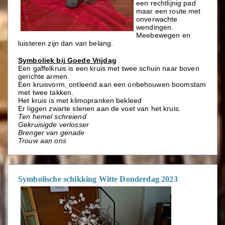
een rechtlijnig pad
maar een route met
onverwachte
wendingen.
Meebewegen en
luisteren zijn dan van belang.
Symboliek bij
Goede Vrijdag
Een gaffelkruis is een kruis met twee schuin naar boven
gerichte armen.
Een kruisvorm, ontleend aan een
onbehouwen boomstam
met twee takken.
Het kruis is met klimopranken bekleed
Er liggen zwarte stenen aan de voet van het kruis.
Ten hemel schreiend
Gekruisigde verlosser
Brenger van genade
Trouw aan ons
Symbolische schikking Witte Donderdag 2023