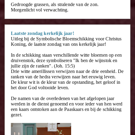
Gedroogde grassen, als stralende van de zon.
Morgenlicht vol verwachting.
Laatste zondag kerkelijk jaar!
Uitleg bij de Symbolische Bloemschikking voor Christus
Koning, de laatste zondag van ons kerkelijk jaar!
In de schikking staan verschillende witte bloemen op een
druivenstok, deze symboliseren "Ik ben de wijnstok en
jullie zijn de ranken". (Joh. 15:5)
Drie witte amerillissen verwijzen naar de drie eenheid. De
ranken van de hedra verwijzen naar het eeuwig leven.
De kleur wit is de kleur van de opstanding, het geloof in
het door God voltooide leven.
De namen van de overledenen van het afgelopen jaar
werden in de dienst genoemd en voor ieder van hen werd
een kaars ontstoken aan de Paaskaars en bij de schikking
gezet.