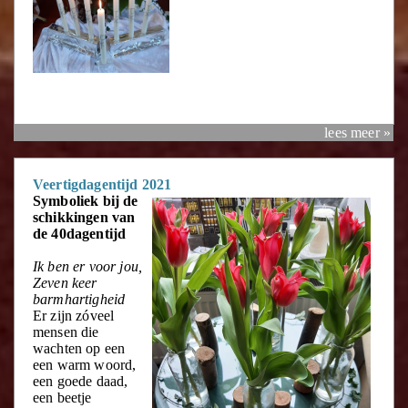
lees meer »
Veertigdagentijd 2021
Symboliek bij de
schikkingen van
de 40dagentijd
Ik ben er voor jou,
Zeven keer
barmhartigheid
Er zijn zóveel
mensen die
wachten op een
een warm woord,
een goede daad,
een beetje