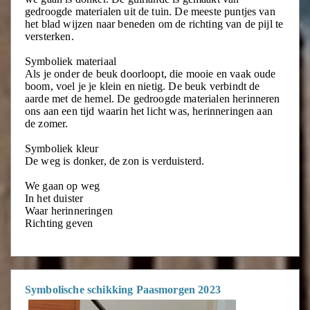
gedroogde materialen uit de tuin. De meeste puntjes van
het blad wijzen naar beneden om de richting van de pijl te
versterken.
Symboliek materiaal
Als je onder de beuk doorloopt, die mooie en vaak oude
boom, voel je je klein en nietig. De beuk verbindt de
aarde met de hemel. De gedroogde materialen herinneren
ons aan een tijd waarin het licht was, herinneringen aan
de zomer.
Symboliek kleur
De weg is donker, de zon is verduisterd.
We gaan op weg
In het duister
Waar herinneringen
Richting geven
Symbolische schikking Paasmorgen 2023